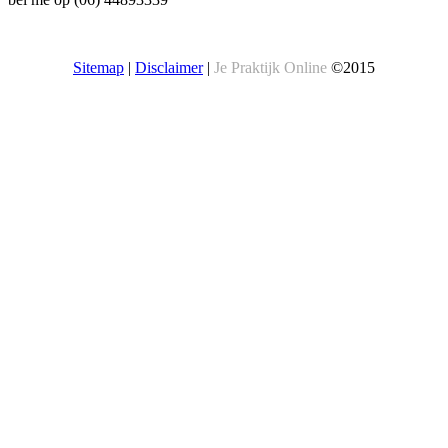
Sitemap
|
Disclaimer
|
Je Praktijk Online
©2015