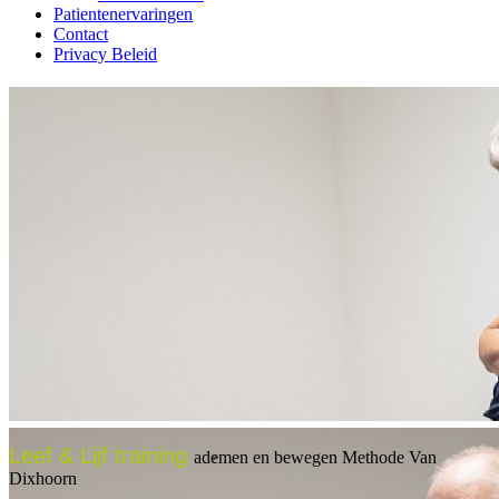
Patientenervaringen
Contact
Privacy Beleid
Leef & Lijf training
ademen en bewegen Methode Van
Dixhoorn